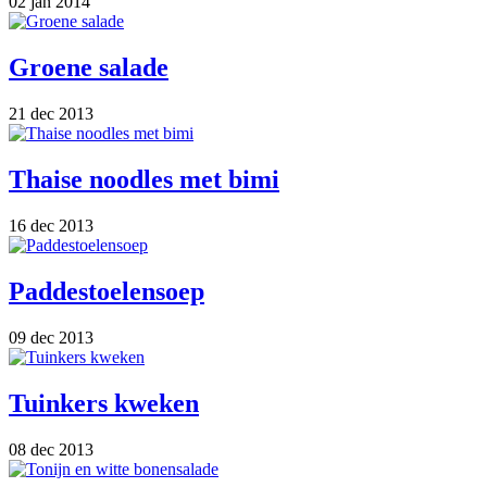
02 jan 2014
Groene salade
21 dec 2013
Thaise noodles met bimi
16 dec 2013
Paddestoelensoep
09 dec 2013
Tuinkers kweken
08 dec 2013