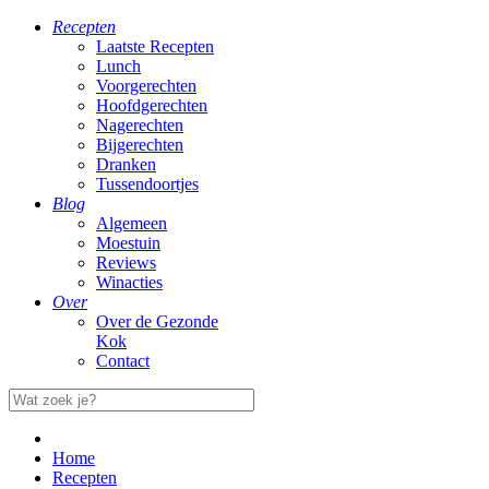
Recepten
Laatste Recepten
Lunch
Voorgerechten
Hoofdgerechten
Nagerechten
Bijgerechten
Dranken
Tussendoortjes
Blog
Algemeen
Moestuin
Reviews
Winacties
Over
Over de Gezonde
Kok
Contact
Home
Recepten