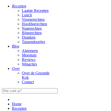
Recepten
Laatste Recepten
Lunch
Voorgerechten
Hoofdgerechten
Nagerechten
Bijgerechten
Dranken
Tussendoortjes
Blog
Algemeen
Moestuin
Reviews
Winacties
Over
Over de Gezonde
Kok
Contact
Home
Recepten