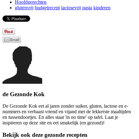
Hoofdgerechten
glutenvrij
budgetrecept
lactosevrij
pasta
kinderen
de Gezonde Kok
De Gezonde Kok eet al jaren zonder suiker, gluten, lactose en e-
nummers en verbaast vriend en vijand met de lekkerste maaltijden
en tussendoortjes. En alles staat 'in no time' op tafel. Laat je
inspireren op deze site en eet smakelijk (en gezond)!
Bekijk ook deze gezonde recepten