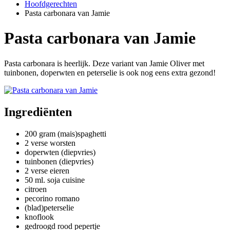
Hoofdgerechten
Pasta carbonara van Jamie
Pasta carbonara van Jamie
Pasta carbonara is heerlijk. Deze variant van Jamie Oliver met
tuinbonen, doperwten en peterselie is ook nog eens extra gezond!
Ingrediënten
200 gram (mais)spaghetti
2 verse worsten
doperwten (diepvries)
tuinbonen (diepvries)
2 verse eieren
50 ml. soja cuisine
citroen
pecorino romano
(blad)peterselie
knoflook
gedroogd rood pepertje