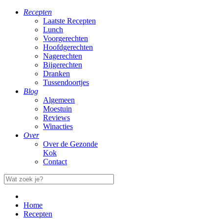
Recepten
Laatste Recepten
Lunch
Voorgerechten
Hoofdgerechten
Nagerechten
Bijgerechten
Dranken
Tussendoortjes
Blog
Algemeen
Moestuin
Reviews
Winacties
Over
Over de Gezonde
Kok
Contact
Home
Recepten