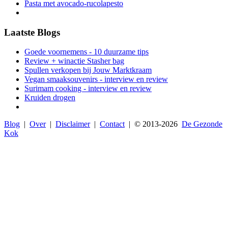
Pasta met avocado-rucolapesto
Laatste Blogs
Goede voornemens - 10 duurzame tips
Review + winactie Stasher bag
Spullen verkopen bij Jouw Marktkraam
Vegan smaaksouvenirs - interview en review
Surimam cooking - interview en review
Kruiden drogen
Blog
|
Over
|
Disclaimer
|
Contact
| © 2013-
2026
De Gezonde
Kok