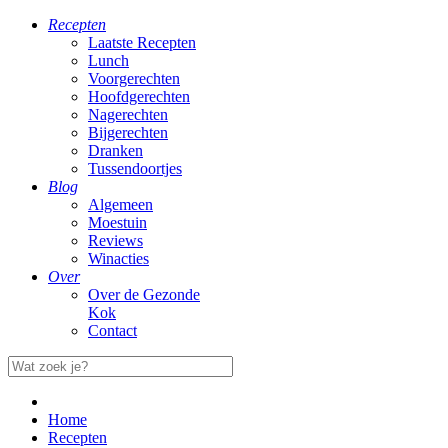
Recepten
Laatste Recepten
Lunch
Voorgerechten
Hoofdgerechten
Nagerechten
Bijgerechten
Dranken
Tussendoortjes
Blog
Algemeen
Moestuin
Reviews
Winacties
Over
Over de Gezonde
Kok
Contact
Home
Recepten