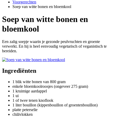
Voorgerechten
Soep van witte bonen en bloemkool
Soep van witte bonen en
bloemkool
Een zalig soepje waarin je gezonde peulvruchten en groente
verwerkt. En hij is heel eenvoudig vegetarisch of veganistisch te
bereiden.
Ingrediënten
1 blik witte bonen van 800 gram
enkele bloemkoolroosjes (ongeveer 275 gram)
1 kruimige aardappel
1 ui
1 of twee tenen knoflook
1 liter bouillon (kippenbouillon of groentenbouillon)
platte peterselie
chilivlokken