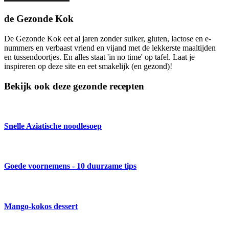
de Gezonde Kok
De Gezonde Kok eet al jaren zonder suiker, gluten, lactose en e-
nummers en verbaast vriend en vijand met de lekkerste maaltijden
en tussendoortjes. En alles staat 'in no time' op tafel. Laat je
inspireren op deze site en eet smakelijk (en gezond)!
Bekijk ook deze gezonde recepten
Snelle Aziatische noodlesoep
Goede voornemens - 10 duurzame tips
Mango-kokos dessert