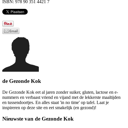
ISBN: 978 90 351 4421 7
de Gezonde Kok
De Gezonde Kok eet al jaren zonder suiker, gluten, lactose en e-
nummers en verbaast vriend en vijand met de lekkerste maaltijden
en tussendoortjes. En alles staat 'in no time' op tafel. Laat je
inspireren op deze site en eet smakelijk (en gezond)!
Nieuwste van de Gezonde Kok