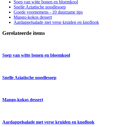
Soep van witte bonen en bloemkool
Snelle Aziatische noodlesoep
Goede voornemens - 10 duurzame tips
Mango-kokos dessert
Aardappelsalade met verse kruiden en knoflook
Gerelateerde items
Soep van witte bonen en bloemkool
Snelle Aziatische noodlesoep
Mango-kokos dessert
Aardappelsalade met verse kruiden en knoflook