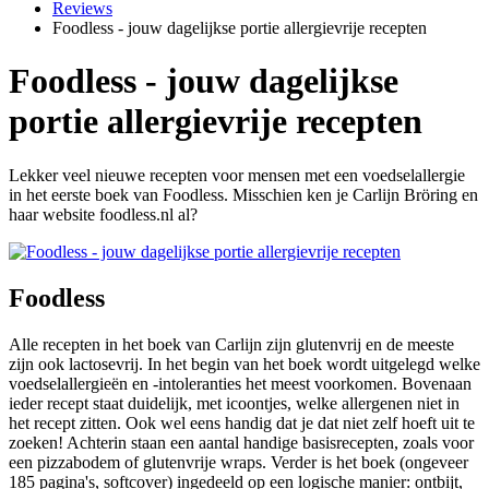
Reviews
Foodless - jouw dagelijkse portie allergievrije recepten
Foodless - jouw dagelijkse
portie allergievrije recepten
Lekker veel nieuwe recepten voor mensen met een voedselallergie
in het eerste boek van Foodless. Misschien ken je Carlijn Bröring en
haar website foodless.nl al?
Foodless
Alle recepten in het boek van Carlijn zijn glutenvrij en de meeste
zijn ook lactosevrij. In het begin van het boek wordt uitgelegd welke
voedselallergieën en -intoleranties het meest voorkomen. Bovenaan
ieder recept staat duidelijk, met icoontjes, welke allergenen niet in
het recept zitten. Ook wel eens handig dat je dat niet zelf hoeft uit te
zoeken! Achterin staan een aantal handige basisrecepten, zoals voor
een pizzabodem of glutenvrije wraps. Verder is het boek (ongeveer
185 pagina's, softcover) ingedeeld op een logische manier: ontbijt,