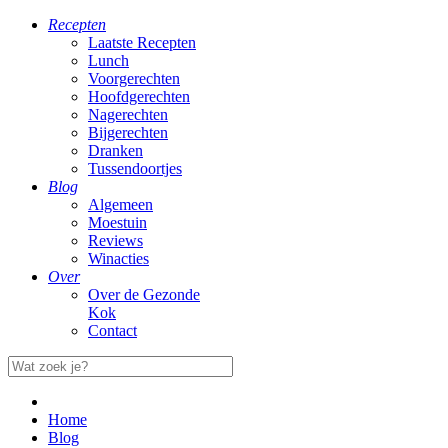
Recepten
Laatste Recepten
Lunch
Voorgerechten
Hoofdgerechten
Nagerechten
Bijgerechten
Dranken
Tussendoortjes
Blog
Algemeen
Moestuin
Reviews
Winacties
Over
Over de Gezonde
Kok
Contact
Home
Blog