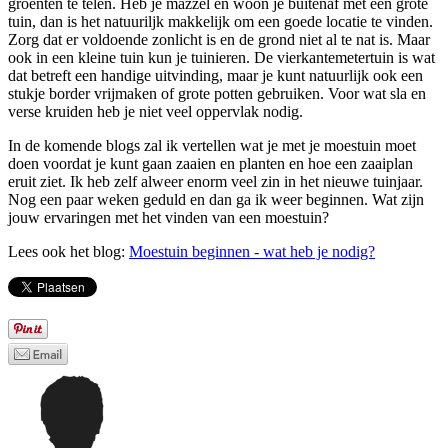
groenten te telen. Heb je mazzel en woon je buitenaf met een grote
tuin, dan is het natuuriljk makkelijk om een goede locatie te vinden.
Zorg dat er voldoende zonlicht is en de grond niet al te nat is. Maar
ook in een kleine tuin kun je tuinieren. De vierkantemetertuin is wat
dat betreft een handige uitvinding, maar je kunt natuurlijk ook een
stukje border vrijmaken of grote potten gebruiken. Voor wat sla en
verse kruiden heb je niet veel oppervlak nodig.
In de komende blogs zal ik vertellen wat je met je moestuin moet
doen voordat je kunt gaan zaaien en planten en hoe een zaaiplan
eruit ziet. Ik heb zelf alweer enorm veel zin in het nieuwe tuinjaar.
Nog een paar weken geduld en dan ga ik weer beginnen. Wat zijn
jouw ervaringen met het vinden van een moestuin?
Lees ook het blog:
Moestuin beginnen - wat heb je nodig?