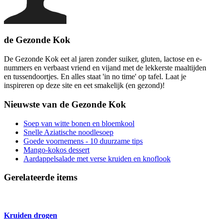
de Gezonde Kok
De Gezonde Kok eet al jaren zonder suiker, gluten, lactose en e-
nummers en verbaast vriend en vijand met de lekkerste maaltijden
en tussendoortjes. En alles staat 'in no time' op tafel. Laat je
inspireren op deze site en eet smakelijk (en gezond)!
Nieuwste van de Gezonde Kok
Soep van witte bonen en bloemkool
Snelle Aziatische noodlesoep
Goede voornemens - 10 duurzame tips
Mango-kokos dessert
Aardappelsalade met verse kruiden en knoflook
Gerelateerde items
Kruiden drogen