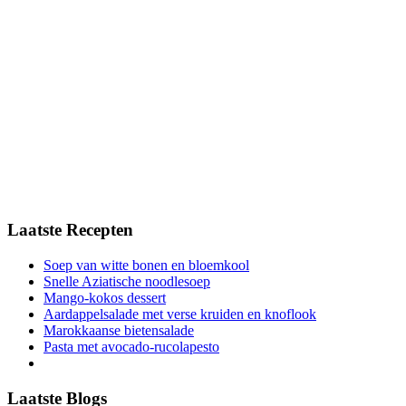
Laatste Recepten
Soep van witte bonen en bloemkool
Snelle Aziatische noodlesoep
Mango-kokos dessert
Aardappelsalade met verse kruiden en knoflook
Marokkaanse bietensalade
Pasta met avocado-rucolapesto
Laatste Blogs