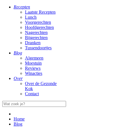
Recepten
Laatste Recepten
Lunch
Voorgerechten
Hoofdgerechten
Nagerechten
Bijgerechten
Dranken
Tussendoortjes
Blog
Algemeen
Moestuin
Reviews
Winacties
Over
Over de Gezonde
Kok
Contact
Home
Blog