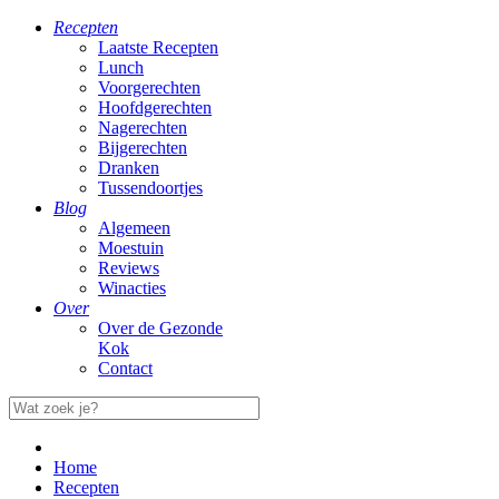
Recepten
Laatste Recepten
Lunch
Voorgerechten
Hoofdgerechten
Nagerechten
Bijgerechten
Dranken
Tussendoortjes
Blog
Algemeen
Moestuin
Reviews
Winacties
Over
Over de Gezonde
Kok
Contact
Home
Recepten