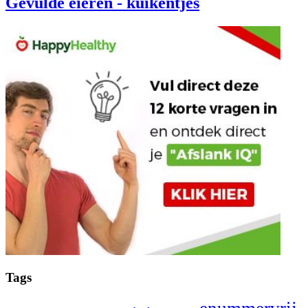
Gevulde eieren - kuikentjes
Tags