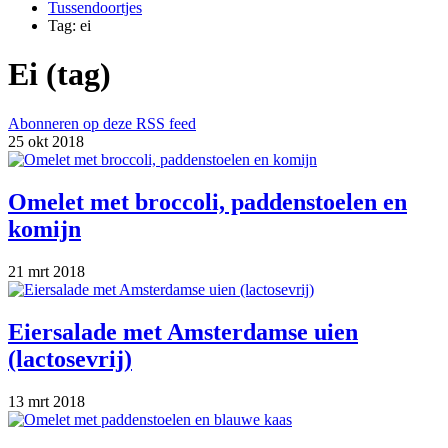
Tussendoortjes
Tag: ei
Ei (tag)
Abonneren op deze RSS feed
25 okt 2018
Omelet met broccoli, paddenstoelen en
komijn
21 mrt 2018
Eiersalade met Amsterdamse uien
(lactosevrij)
13 mrt 2018