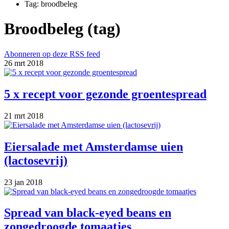
Tag: broodbeleg
Broodbeleg (tag)
Abonneren op deze RSS feed
26 mrt 2018
5 x recept voor gezonde groentespread
21 mrt 2018
Eiersalade met Amsterdamse uien
(lactosevrij)
23 jan 2018
Spread van black-eyed beans en
zongedroogde tomaatjes