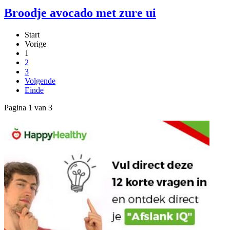
Broodje avocado met zure ui
Start
Vorige
1
2
3
Volgende
Einde
Pagina 1 van 3