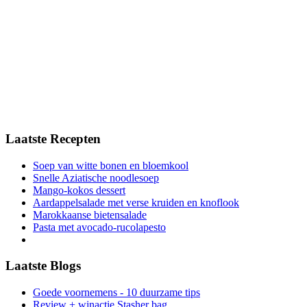
Laatste Recepten
Soep van witte bonen en bloemkool
Snelle Aziatische noodlesoep
Mango-kokos dessert
Aardappelsalade met verse kruiden en knoflook
Marokkaanse bietensalade
Pasta met avocado-rucolapesto
Laatste Blogs
Goede voornemens - 10 duurzame tips
Review + winactie Stasher bag