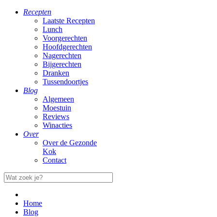
Recepten
Laatste Recepten
Lunch
Voorgerechten
Hoofdgerechten
Nagerechten
Bijgerechten
Dranken
Tussendoortjes
Blog
Algemeen
Moestuin
Reviews
Winacties
Over
Over de Gezonde
Kok
Contact
Home
Blog