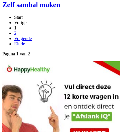
Zelf sambal maken
Start
Vorige
1
2
Volgende
Einde
Pagina 1 van 2