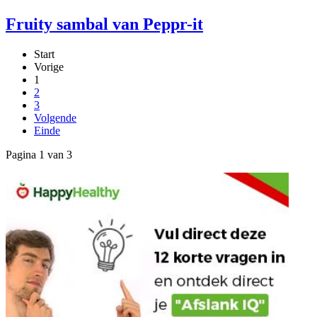
Fruity sambal van Peppr-it
Start
Vorige
1
2
3
Volgende
Einde
Pagina 1 van 3