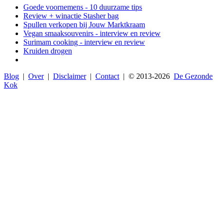
Goede voornemens - 10 duurzame tips
Review + winactie Stasher bag
Spullen verkopen bij Jouw Marktkraam
Vegan smaaksouvenirs - interview en review
Surimam cooking - interview en review
Kruiden drogen
Blog
|
Over
|
Disclaimer
|
Contact
| © 2013-
2026
De Gezonde
Kok